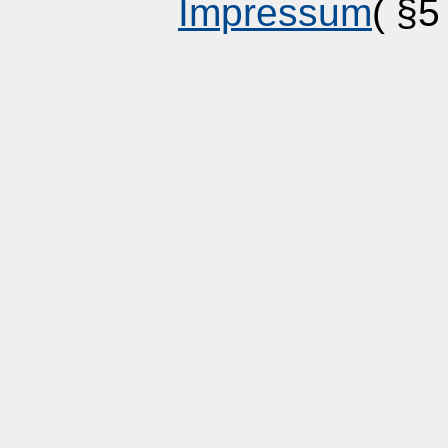
Impressum
( §5