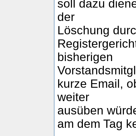
soll dazu dien
der
Löschung durc
Registergerich
bisherigen
Vorstandsmitgl
kurze Email, o
weiter
ausüben würde
am dem Tag ke