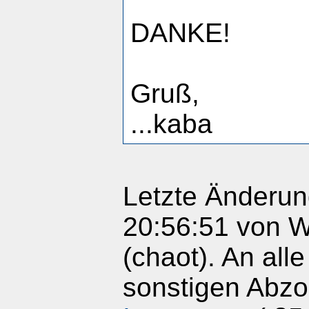
DANKE!
Gruß,
...kaba
Letzte Änderun
20:56:51 von 
(chaot). An al
sonstigen Abzoc